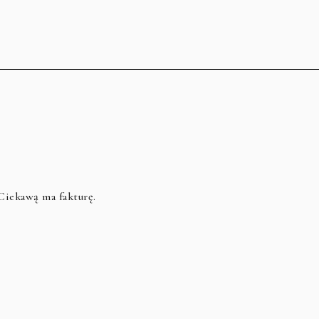
 Ciekawą ma fakturę.