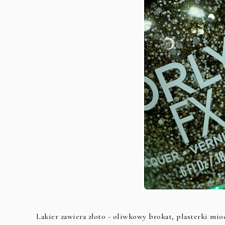
Lakier zawiera złoto - oliwkowy brokat, plasterki miod