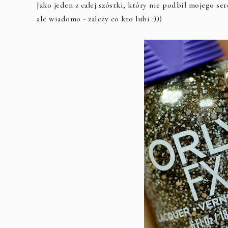
Jako jeden z całej szóstki, który nie podbił mojego se
ale wiadomo - zależy co kto lubi :)))