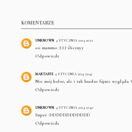
KOMENTARZE
UNKNOWN
4 STYCZNIA 2014 20:21
oo mammo :):):) ślicznyy
Odpowiedz
MARTAFFE
4 STYCZNIA 2014 20:45
Nie mój kolor, ale i tak bardzo fajnie wygląda.
Odpowiedz
UNKNOWN
4 STYCZNIA 2014 21:40
Super :DDDDDDDDDDDD
Odpowiedz