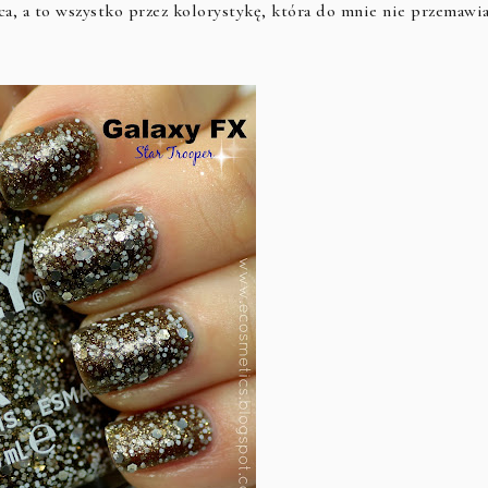
rca, a to wszystko przez kolorystykę, która do mnie nie przemawia