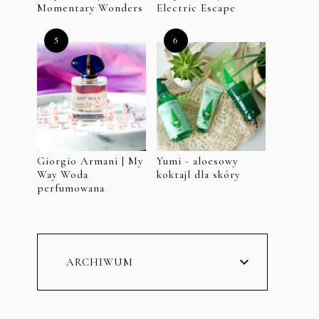
Momentary Wonders
Electric Escape
Giorgio Armani | My
Yumi - aloesowy
Way Woda
koktajl dla skóry
perfumowana
ARCHIWUM